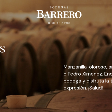
s
Manzanilla, oloroso, 
o Pedro Ximenez. Enc
bodega y disfruta la
expresión. ¡Salud!