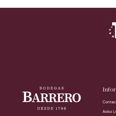
Info
Contac
Aviso L