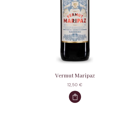
Vermut Maripaz
12,50
€