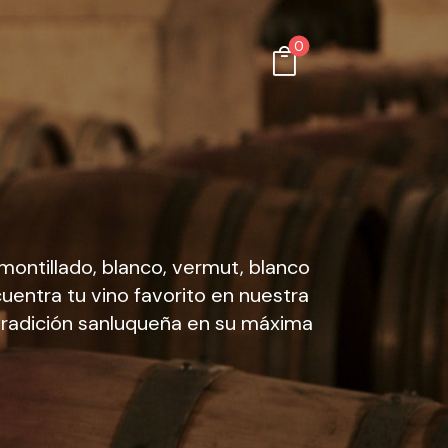
0

amontillado, blanco, vermut, blanco
uentra tu vino favorito en nuestra
 tradición sanluqueña en su máxima