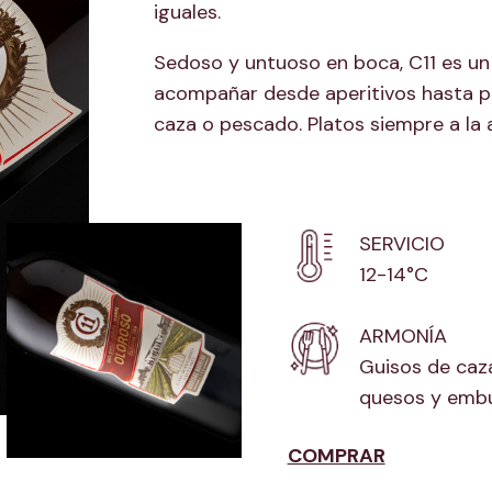
iguales.
Sedoso y untuoso en boca, C11 es un 
acompañar desde aperitivos hasta p
caza o pescado. Platos siempre a la a
SERVICIO
12-14°C
ARMONÍA
Guisos de caza
quesos y embu
COMPRAR