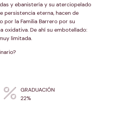
as y ebanistería y su aterciopelado
de persistencia eterna, hacen de
 por la Familia Barrero por su
za oxidativa. De ahí su embotellado:
muy limitada.
inario?
GRADUACIÓN
22%