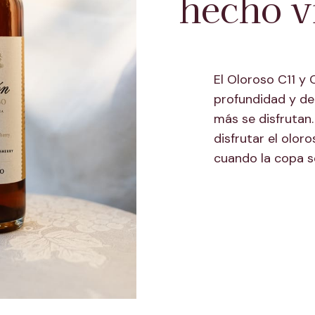
hecho v
El Oloroso C11 y
profundidad y d
más se disfrutan.
disfrutar el olor
cuando la copa se