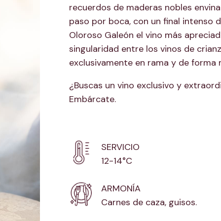
recuerdos de maderas nobles envinad
paso por boca, con un final intenso 
Oloroso Galeón el vino más apreciado
singularidad entre los vinos de crian
exclusivamente en rama y de forma 
¿Buscas un vino exclusivo y extraord
Embárcate.
SERVICIO
12-14°C
ARMONÍA
Carnes de caza, guisos.