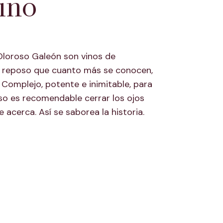
ino
 Oloroso Galeón son vinos de
e reposo que cuanto más se conocen,
 Complejo, potente e inimitable, para
oso es recomendable cerrar los ojos
 acerca. Así se saborea la historia.