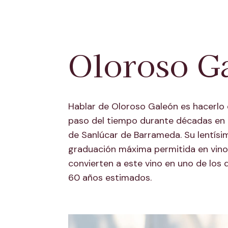
Oloroso G
Hablar de Oloroso Galeón es hacerlo de
paso del tiempo durante décadas en 
de Sanlúcar de Barrameda. Su lentísi
graduación máxima permitida en vinos
convierten a este vino en uno de los
60 años estimados.