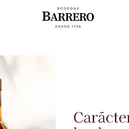
Carácte