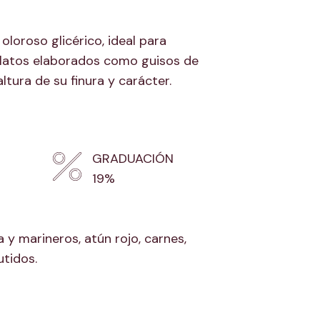
oloroso glicérico, ideal para
latos elaborados como guisos de
ltura de su finura y carácter.
GRADUACIÓN
19%
 y marineros, atún rojo, carnes,
tidos.